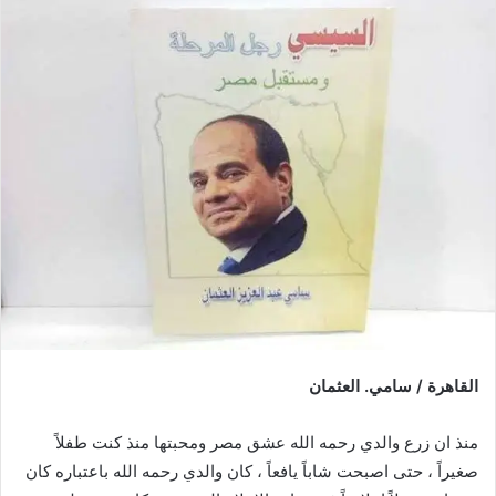
القاهرة / سامي. العثمان
منذ ان زرع والدي رحمه الله عشق مصر ومحبتها منذ كنت طفلاً
صغيراً ، حتى اصبحت شاباً يافعاً ، كان والدي رحمه الله باعتباره كان