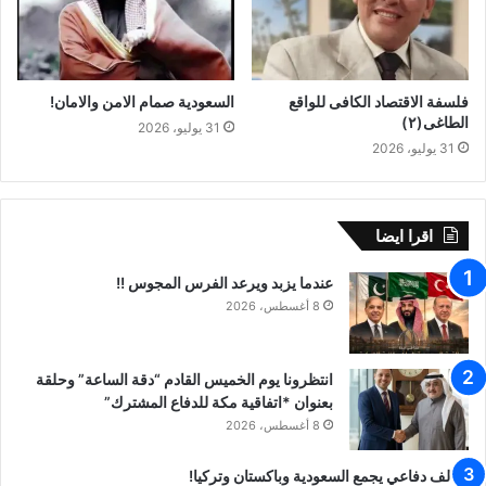
فلسفة الاقتصاد الكافى للواقع
السعودية صمام الامن والامان!
الطاغى(٢)
31 يوليو، 2026
31 يوليو، 2026
اقرا ايضا
عندما يزبد ويرعد الفرس المجوس !!
8 أغسطس، 2026
انتظرونا يوم الخميس القادم “دقة الساعة” وحلقة
بعنوان *اتفاقية مكة للدفاع المشترك”
8 أغسطس، 2026
تحالف دفاعي يجمع السعودية وباكستان وتركيا!