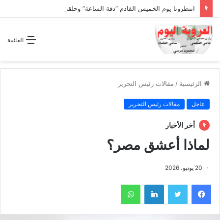
انتظرونا يوم الخميس القادم “دقة الساعة” وحلقة بعنوان *اتفاقية مكة للدفاع المشترك”
القائمة
الرئيسية
/
مقالات رئيس التحرير
عاجل
مقالات رئيس التحرير
أخر الأخبار
لماذا أعشق مصر؟
20 يونيو، 2026
فيسبوك
تويتر
لينكدإن
واتساب